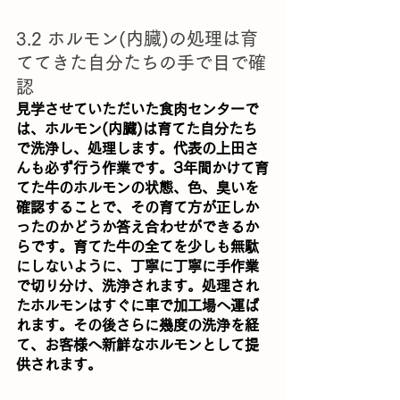
3.2 ホルモン(内臓)の処理は育
ててきた自分たちの手で目で確
認
見学させていただいた食肉センターで
は、ホルモン(内臓)は育てた自分たち
で洗浄し、処理します。代表の上田さ
んも必ず行う作業です。3年間かけて育
てた牛のホルモンの状態、色、臭いを
確認することで、その育て方が正しか
ったのかどうか答え合わせができるか
らです。育てた牛の全てを少しも無駄
にしないように、丁寧に丁寧に手作業
で切り分け、洗浄されます。処理され
たホルモンはすぐに車で加工場へ運ば
れます。その後さらに幾度の洗浄を経
て、お客様へ新鮮なホルモンとして提
供されます。