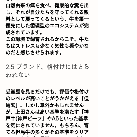
自然由来の餌を食べ、健康的な糞を出
し、それが自分たちを守ってくれる敷
料として戻ってくるという、牛を第一
優先にした循環型のエコシステムが完
成されています。
この環境で飼育されるからこそ、牛た
ちはストレスも少なく気性も穏やかな
のだと感じさせられます。
2.5 ブランド、格付けにはとら
われない
受賞歴を見るだけでも、評価や格付け
のレベルが高いことがうかがえる「但
馬玄」。しかし意外かもしれません
が、上田さんは高い基準を満たす「神
戸牛(神戸ビーフ」やA5といった基準
を気にされていません。もちろん、育
てる但馬牛の多くがその基準をクリア