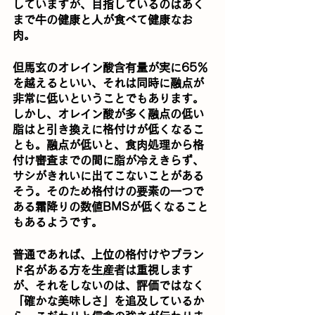
していますが、目指しているのはあく
まで牛の健康と人が食べて健康なお
肉。
但馬玄のオレイン酸含有量が実に65％
を越えるといい、それは同時に融点が
非常に低いということでもあります。
しかし、オレイン酸が多く融点の低い
脂はと引き換えに格付けが低くなるこ
とも。融点が低いと、食肉処理から格
付け審査までの間に脂が冷えきらず、
サシがきれいに出てこないことがある
そう。そのため格付けの要素の一つで
ある霜降りの数値BMSが低くなること
もあるようです。
普通であれば、上位の格付けやブラン
ド名がある方を生産者は重視します
が、それをしないのは、評価ではなく
「確かな美味しさ」を追及しているか