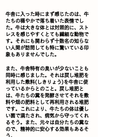
牛舎に入った時にまず感じたのは、牛
たちの穏やかで落ち着いた表情でし
た。牛は大きな体とは対照的に、スト
レスを感じやすくとても繊細な動物で
す。それにも関わらず十数名の知らな
い人間が訪問しても特に驚いている印
象もありませんでした。
また、牛舎特有の臭いが少ないことも
同時に感じました。それは戻し堆肥を
利用した敷料(しきりょう)を牛舎に使
っているからとのこと。戻し堆肥と
は、牛たちの糞を発酵させてそれを敷
料や畑の肥料として再利用される堆肥
です。これにより、牛たちの体は優し
い菌で満たされ、病気から守ってくれ
るそう。また、元々は自分たちの糞な
ので、精神的に安心する効果もあるそ
う。