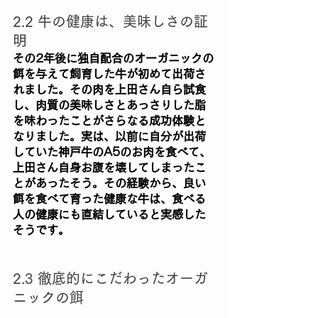
2.2 牛の健康は、美味しさの証
明
その2年後に独自配合のオーガニックの
餌を与えて飼育した牛が初めて出荷さ
れました。その肉を上田さん自ら試食
し、肉質の美味しさとあっさりした脂
を味わったことがさらなる成功体験と
なりました。実は、以前に自分が出荷
していた神戸牛のA5のお肉を食べて、
上田さん自身お腹を壊してしまったこ
とがあったそう。その経験から、良い
餌を食べて育った健康な牛は、食べる
人の健康にも直結していると実感した
そうです。
2.3 徹底的にこだわったオーガ
ニックの餌