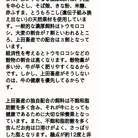
を中心とし、そば殻、きな粉、米糠、
赤ふすま、とうもろこし(遺伝子組み換
え出ない)の天然素材を使用していま
す。一般的な濃厚飼料はトウモロコ
シ、大麦の割合が７割といわれるとこ
ろ、上田畜産での配合は３割となって
います。
経済性を考えるとトウモロコシなどの
穀物の割合は高くなります。穀物量が
多い分、牛が早く肥りやすくなるから
です。しかし、上田畜産がそうしない
のは、牛の健康を優先してるからで
す。
上田畜産の独自配合の飼料は不飽和脂
肪酸を多く含み、それが牛にとっても
健康であるために大切な栄養素となっ
ています。また、不飽和脂肪酸を多く
含んだお肉は口溶けがよく、さっぱり
した脂となります。融点が約12度と非