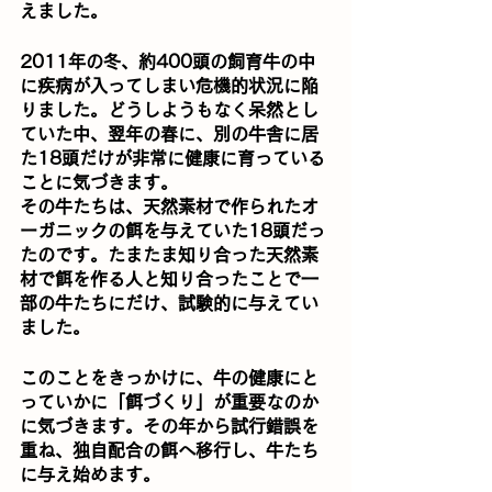
えました。
2011年の冬、約400頭の飼育牛の中
に疾病が入ってしまい危機的状況に陥
りました。どうしようもなく呆然とし
ていた中、翌年の春に、別の牛舎に居
た18頭だけが非常に健康に育っている
ことに気づきます。
その牛たちは、天然素材で作られたオ
ーガニックの餌を与えていた18頭だっ
たのです。たまたま知り合った天然素
材で餌を作る人と知り合ったことで一
部の牛たちにだけ、試験的に与えてい
ました。
このことをきっかけに、牛の健康にと
っていかに「餌づくり」が重要なのか
に気づきます。その年から試行錯誤を
重ね、独自配合の餌へ移行し、牛たち
に与え始めます。