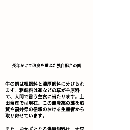
長年かけて改良を重ねた独自配合の餌
牛の餌は粗飼料と濃厚飼料に分けられ
ます。粗飼料は藁などの草が主原料
で、人間で言う主食に当たります。上
田畜産では現在、この無農薬の藁を滋
賀や福井県の信頼のおける生産者から
取り寄せています。
また、おかずとなる濃厚飼料は、大豆