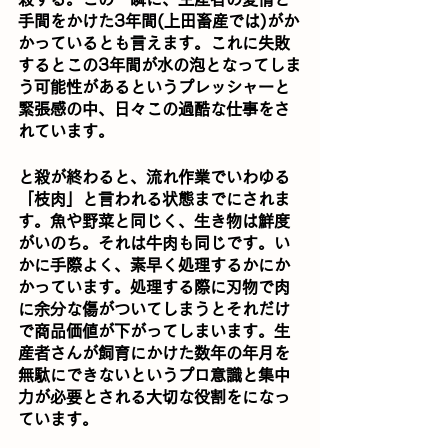
手間をかけた3年間(上田畜産では)がか
かっているとも言えます。これに失敗
するとこの3年間が水の泡となってしま
う可能性があるというプレッシャーと
緊張感の中、日々この過酷な仕事をさ
れています。
と殺が終わると、流れ作業でいわゆる
「枝肉」と言われる状態までにされま
す。魚や野菜と同じく、生き物は鮮度
がいのち。それは牛肉も同じです。い
かに手際よく、素早く処理するかにか
かっています。処理する際に刃物で肉
に余分な傷がついてしまうとそれだけ
で商品価値が下がってしまいます。生
産者さんが飼育にかけた数年の年月を
無駄にできないというプロ意識と集中
力が必要とされる大切な役割をになっ
ています。