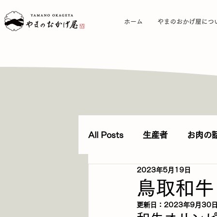
ホーム
やまのおかげ屋につ
All Posts
生産者
お肉の
2023年5月19日
レシピ集-精肉編
レシピ
鳥取和牛
更新日：
2023年9月30