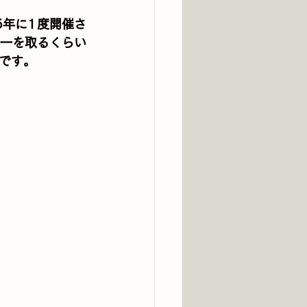
5年に1度開催さ
一を取るくらい
です。