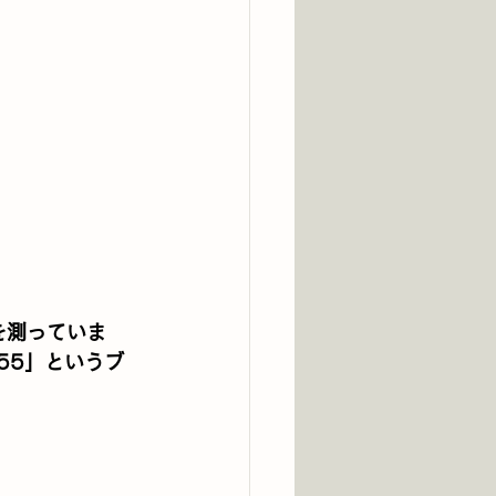
を測っていま
55」というブ
。