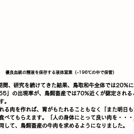
優良血統の精液を保存する液体窒素（-196℃の中で保管）
期間、研究を続けてきた結果、鳥取和牛全体では20%
55」の出現率が、鳥飼畜産では70%近くが認定される
す。
れる肉を作れば、胃がもたれることもなく「また明日も
食べてもらえます。「人の身体にとって良い肉を・・・
同して、鳥飼畜産の牛肉を求めるようになりました。