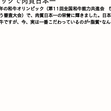
ピックで肉質日本一
7年の和牛オリンピック（第11回全国和牛能力共進会　
う審査大会）で、肉質日本一の栄誉に輝きました。日本
牛ですが、今、実は一番こだわっているのが“脂質”なん