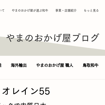
いて
やまのおかげ屋が選ぶ和牛
事業・店舗紹介
もっと見る
やまのおかげ屋ブログ
話
海外輸出
やまのおかげ屋 職人
鳥取和牛
集-加工品編
 オレイン55
日