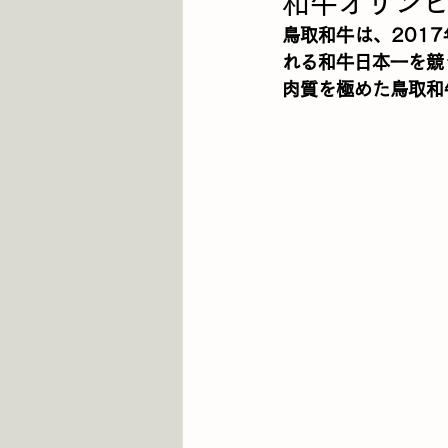
和牛オリン
鳥取和牛は、201
れる和牛日本一を競
肉質を極めた鳥取和