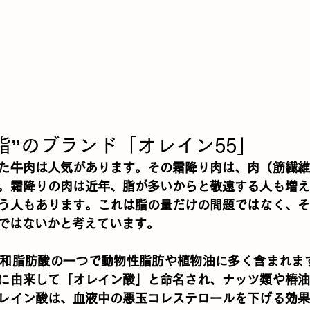
”脂”のブランド「オレイン55」
た牛肉は人気があります。その霜降り肉は、肉（筋繊維
。霜降りの肉は近年、脂が多いからと敬遠する人も増え
う人もあります。これは脂の量だけの問題ではなく、そ
のではないかと考えています。
和脂肪酸の一つで動物性脂肪や植物油に多く含まれます
に由来して「オレイン酸」と命名され、ナッツ類や椿油
レイン酸は、血液中の悪玉コレステロールを下げる効果