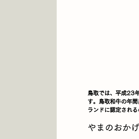
鳥取では、平成23
す。鳥取和牛の年間
ランドに認定される
やまのおか