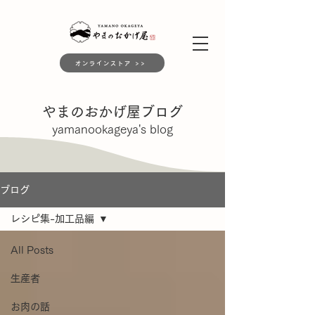
オンラインストア >>
​やまのおかげ屋ブログ
yamanookageya's blog
ブログ
レシピ集-加工品編
All Posts
生産者
お肉の話